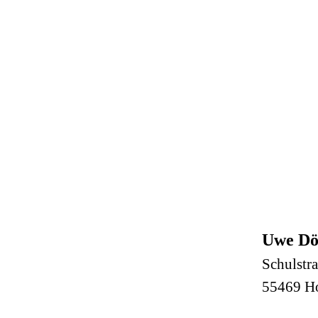
Uwe D
Schulstra
55469 H